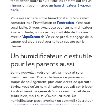
fonctionner toute la nuit. Pour les enfants qui ont un
rhume, on recommande un
humidificateur à vapeur
tiède
.
Vous avez acheté votre humidificateur? Vous allez
constater que l’installation et
l’entretien
, c’est tout
aussi facile. Si vous avez opté pour un humidificateur
à vapeur tiède, vous avez la possibilité de l’utiliser
avec le
VapoSteam
de Vicks; ce produit dégage de la
vapeur qui aide à soulager la toux causée par le
rhume.
Un humidificateur, c’est utile
pour les parents aussi.
Bonne nouvelle : votre enfant va mieux et sera
bientôt sur pied. Prenez le temps de pousser un
soupir de soulagement, puis considérez ce qui suit :
Saviez-vous qu’un humidificateur pouvait contribuer
à votre bien-être général? Vous savez… le fait de se
sentir bien, mais aussi d’avoir l’air bien. Un
humidificateur peut favoriser un sommeil réparateur