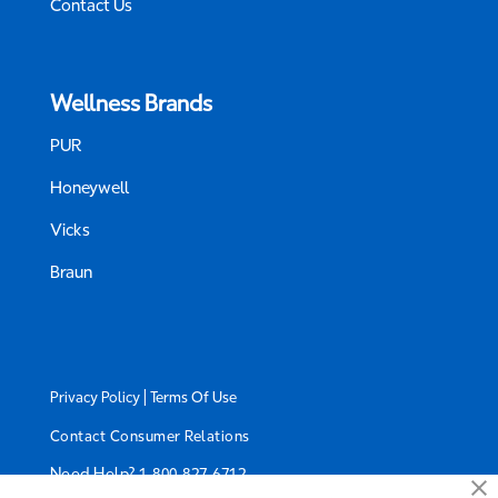
Contact Us
Wellness Brands
PUR
Honeywell
Vicks
Braun
|
Privacy Policy
Terms Of Use
Contact Consumer Relations
Need Help?
1-800-827-6712