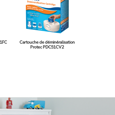
C1FC
Cartouche de déminéralisation
Protec PDC51CV2