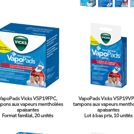
VapoPads Vicks VSP19FPC,
VapoPads Vicks VSP19VP
pons aux vapeurs mentholées
tampons aux vapeurs menth
apaisantes
apaisantes
Format familial, 20 unités
Lot à bas prix, 10 unités