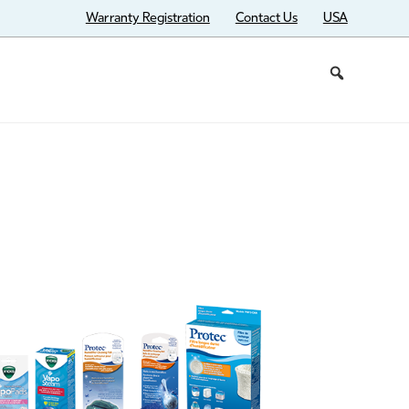
Warranty Registration
Contact Us
USA