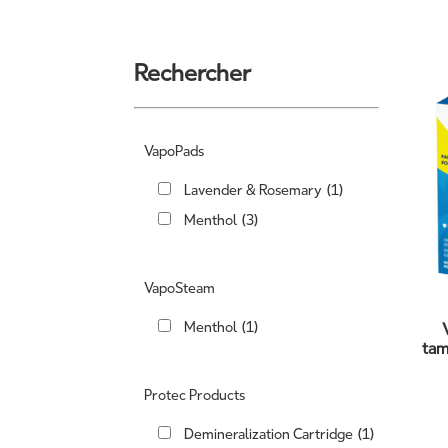
Rechercher
VapoPads
Lavender & Rosemary
(1)
Menthol
(3)
VapoSteam
Menthol
(1)
tam
Protec Products
Demineralization Cartridge
(1)