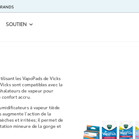
 BRANDS
SOUTIEN
tilisant les VapoPads de Vicks
 Vicks sont compatibles avec la
inhalateurs de vapeur pour
e confort accru.
humidificateurs à vapeur tiède
 augmente l’action de la
sèches et irritées; il permet de
tation mineure de la gorge et