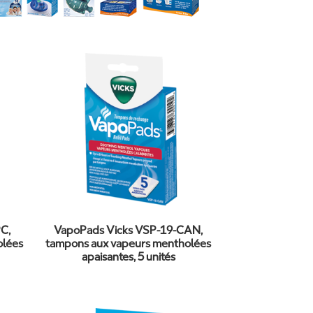
C,
VapoPads Vicks VSP-19-CAN,
olées
tampons aux vapeurs mentholées
apaisantes, 5 unités