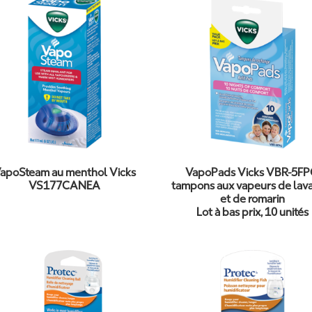
apoSteam au menthol Vicks
VapoPads Vicks VBR-5FP
VS177CANEA
tampons aux vapeurs de lav
et de romarin
Lot à bas prix, 10 unités