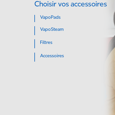
Choisir vos accessoires
VapoPads
VapoSteam
Filtres
Accessoires