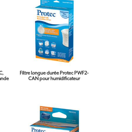
C,
Filtre longue durée Protec PWF2-
ande
CAN pour humidificateur