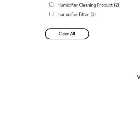
Humidifier Cleaning Product
(2)
Humidifier Filter
(1)
Clear All
V