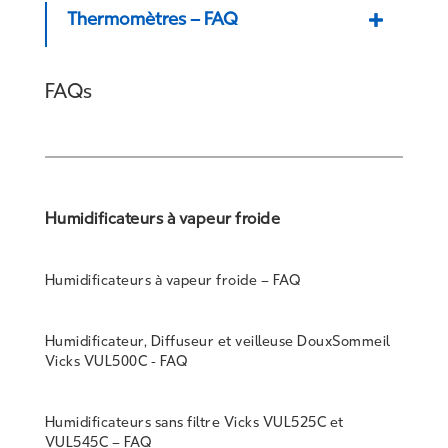
Thermomètres – FAQ
FAQs
Humidificateurs à vapeur froide
Humidificateurs à vapeur froide – FAQ
Humidificateur, Diffuseur et veilleuse DouxSommeil
Vicks VUL500C - FAQ
Humidificateurs sans filtre Vicks VUL525C et
VUL545C – FAQ