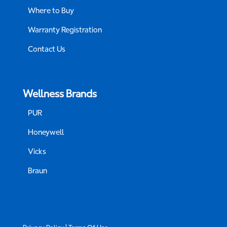
Where to Buy
Warranty Registration
Contact Us
Wellness Brands
PUR
Honeywell
Vicks
Braun