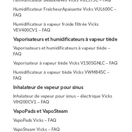
Humidificateur BeauxRêves Vicks VUL575C – FAQ
Humidificateur FraîcheurApaisante Vicks VUL600C –
FAQ
Humidificateur à vapeur froide filtrée Vicks
VEV400CV1 – FAQ
Vaporisateurs et humidificateurs à vapeur tiède
Vaporisateurs et humidificateurs à vapeur tiède –
FAQ
Vaporisateur à vapeur tiède Vicks V150SGNLC – FAQ
Humidificateur à vapeur tiède Vicks VWM845C –
FAQ
Inhalateur de vapeur pour sinus
Inhalateur de vapeur pour sinus – électrique Vicks
VIH200CV1 – FAQ
VapoPads et VapoSteam
VapoPads Vicks – FAQ
VapoSteam Vicks – FAQ