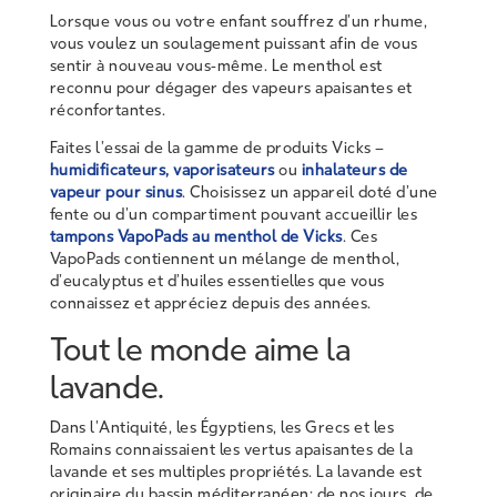
Lorsque vous ou votre enfant souffrez d’un rhume,
vous voulez un soulagement puissant afin de vous
sentir à nouveau vous-même. Le menthol est
reconnu pour dégager des vapeurs apaisantes et
réconfortantes.
Faites l’essai de la gamme de produits Vicks –
humidificateurs, vaporisateurs
ou
inhalateurs de
vapeur pour sinus
. Choisissez un appareil doté d’une
fente ou d’un compartiment pouvant accueillir les
tampons VapoPads au menthol de Vicks
. Ces
VapoPads contiennent un mélange de menthol,
d’eucalyptus et d’huiles essentielles que vous
connaissez et appréciez depuis des années.
Tout le monde aime la
lavande.
Dans l’Antiquité, les Égyptiens, les Grecs et les
Romains connaissaient les vertus apaisantes de la
lavande et ses multiples propriétés. La lavande est
originaire du bassin méditerranéen; de nos jours, de