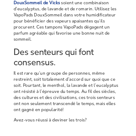
DouxSommeil de Vicks
soient une combinaison
d’eucalyptus, de lavande et de romarin. Utilisez les
VapoPads DouxSommeil dans votre humidificateur
pour bénéficier des vapeurs apaisantes qu’ils
procurent. Ces tampons VapoPads dégagent un
parfum agréable qui favorise une bonne nuit de
sommeil.
Des senteurs qui font
consensus.
Il est rare qu’un groupe de personnes, même
restreint, soit totalement d’accord sur quoi que ce
soit. Pourtant, le menthol, la lavande et l’eucalyptus
ont résisté à l’épreuve du temps. Au fil des siècles,
des cultures et des civilisations, ces trois senteurs
ont non seulement transcendé le temps, mais elles
ont gagné en popularité!
Avez-vous réussi à deviner les trois?